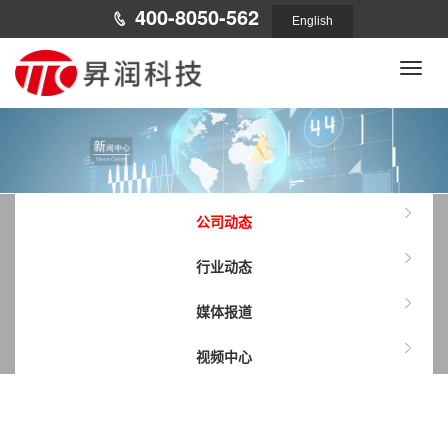
400-8050-562
English
Toggle
naviga
公司动态
行业动态
媒体报道
视频中心