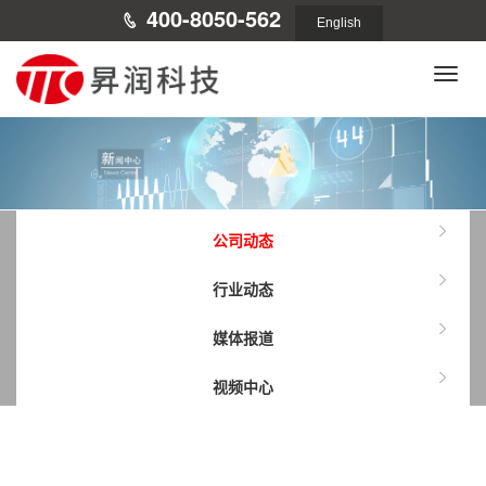
400-8050-562
English
Toggle
naviga
公司动态
行业动态
媒体报道
视频中心