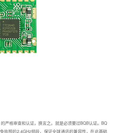
）的严格审查和认证，换言之，就是必须要过
BQB
认证。
BQ
免执照的
2.4GHz
频段，保证全球通讯的兼容性，在此基础