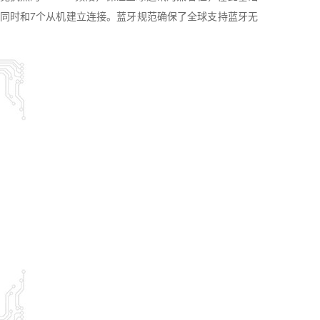
同时和
7
个从机建立连接。蓝牙规范确保了全球支持蓝牙无