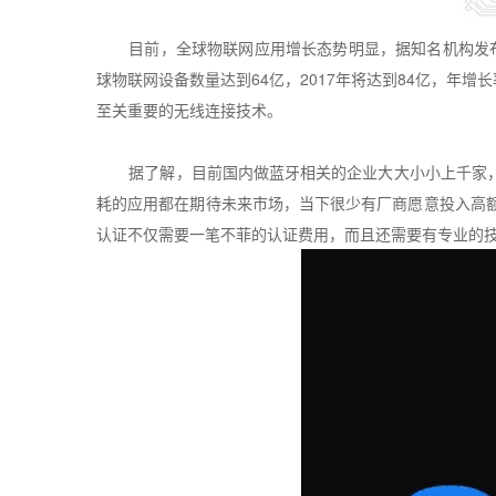
目前，全球物联网应用增长态势明显，据知名机构发
球物联网设备数量达到
64
亿，
2017
年将达到
84
亿，年增长
至关重要的无线连接技术
。
据了解，目前国内做蓝牙相关的企业大大小小上千家
耗的应用都在期待未来市场，当下很少有厂商愿意投入高
认证不仅需要一笔不菲的认证费用，而且还需要有专业的