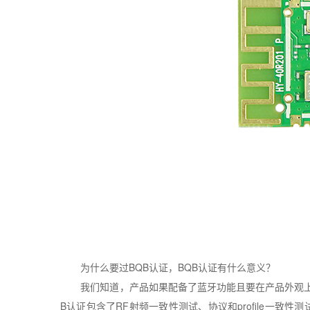
为什么要过
BQB
认证，
BQB
认证有什么意义？
我们知道，产品如果配备了蓝牙功能且要在产品外观
B
认证包含了
RF
射频一致性测试、协议和
profile
一致性测