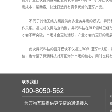
发成本，帮助客户快速打造具有竞争优势的蓝牙产品。
不同于其他无线方案提供商多业务并发的模式，昇润
作关系。通过相关网站查询到，昇润科技在
BLE
领域已经
才会不断突破，市场才会更加活跃，产业才会有更好的发
此次昇润科技的蓝牙模块不仅通过
BQB
蓝牙
5
认证，
位，也增强了昇润科技对开拓海外市场的信心，同时也将
联系我们
400-8050-562
为万物互联提供更便捷的通讯接入