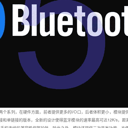
两个系列，在硬件方面，前者提供更多的
I/O
口，后者体积更小，模块提
接和单链接的版本，全新的设计使得蓝牙模块的速率最高可达
12K/s
，距
与手机连线的兼容性保驾护航，除此之外，模块还提供二次开发功能，方