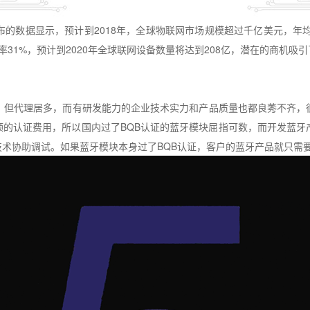
布的数据显示，预计到
2018
年，全球物联网市场规模超过千亿美元，年
率
31%
，预计到
2020
年全球联网设备数量将达到
208
亿，潜在的商机吸引
，但代理居多，而有研发能力的企业技术实力和产品质量也都良莠不齐，
额的认证费用，所以国内过了
BQB
认证的蓝牙模块屈指可数，而开发蓝牙
技术协助调试。如果蓝牙模块本身过了
BQB
认证，客户的蓝牙产品就只需