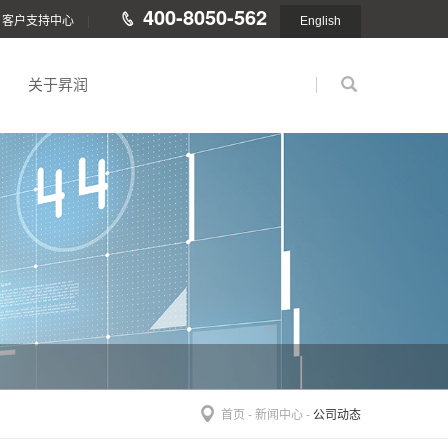
400-8050-562
客户支持中心
|
English
关于昇润
首页
-
新闻中心
-
公司动态