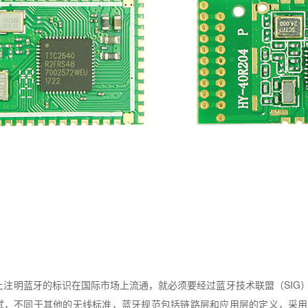
上注明蓝牙的标识在国际市场上流通，就必须要经过蓝牙技术联盟（
SIG
试，不同于其他的无线标准，蓝牙规范包括链路层和应用层的定义，采用