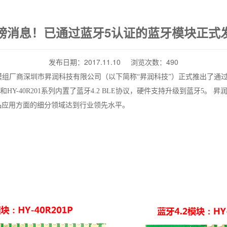
磅消息！已通过蓝牙5认证的蓝牙模块正式
发布日期：2017.11.10 浏览次数：490
组厂商深圳市昇润科技有限公司（以下简称“昇润科技”）正式推出了通
和
HY-40R201
系列内置了蓝牙
4.2 BLE
协议，硬件支持升级到蓝牙
5
。 昇
品应用方面的细分领域达到行业领先水平。