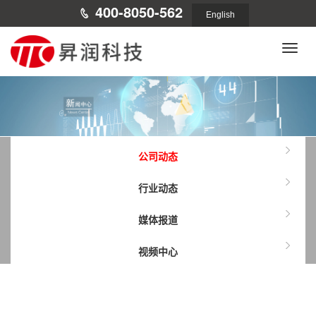
400-8050-562
English
Toggle
naviga
公司动态
行业动态
媒体报道
视频中心