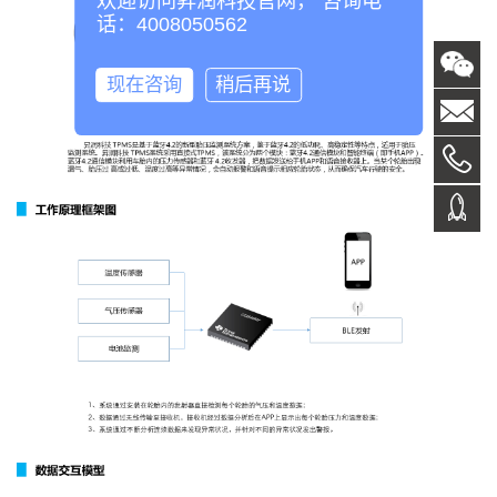
欢迎访问昇润科技官网， 咨询电
话：4008050562
现在咨询
稍后再说