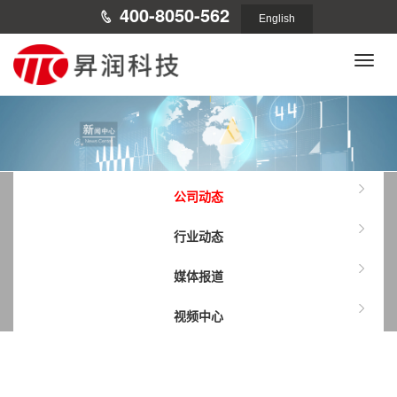
400-8050-562
English
Toggle
naviga
公司动态
行业动态
媒体报道
视频中心