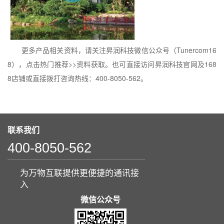
更多产品相关资料，请关注昇润科技微信公众号（
Tunercom16
8
），点击热门推荐
>>
资料获取。也可直接访问昇润科技官网及
168
8
店铺或直接拨打咨询热线：
400-8050-562
。
联系我们
400-8050-562
为万物互联提供更便捷的通讯接
入
微信公众号