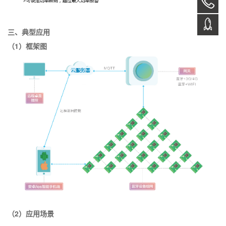
三、典型应用
（
1
）框架图
（
2
）应用场景