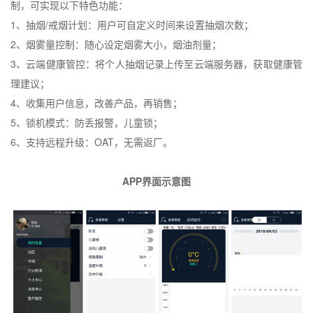
制，可实现以下特色功能：
1
、抽烟
/
戒烟计划：用户可自定义时间来设置抽烟次数；
2
、烟雾量控制：随心设定烟雾大小，烟油剂量；
3
、云端健康管控：将个人抽烟记录上传至云端服务器，获取健康管
理建议；
4
、收集用户信息，改善产品，再销售；
5
、锁机模式：防丢报警，儿童锁；
6
、支持远程升级：
OAT
，无需返厂。
APP
界面示意图