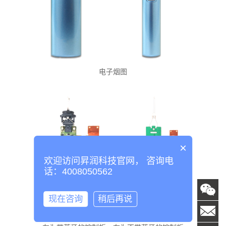
电子烟图
×
欢迎访问昇润科技官网， 咨询电
话：4008050562
现在咨询
稍后再说