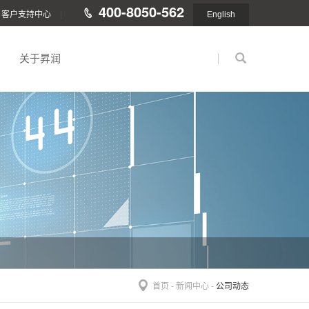
400-8050-562
客户支持中心
|
English
关于昇润
首页
-
新闻中心
-
公司动态