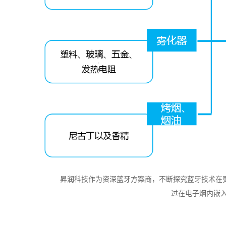
昇润科技作为资深蓝牙方案商，不断探究蓝牙技术在
过在电子烟内嵌