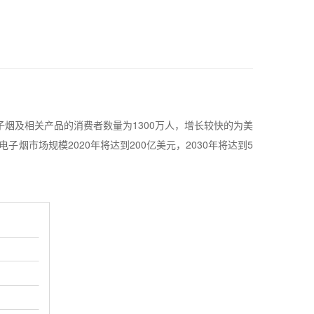
子烟及相关产品的消费者数量为
1300
万人，增长较快的为美
电子烟市场规模
2020
年将达到
200
亿美元，
2030
年将达到
5