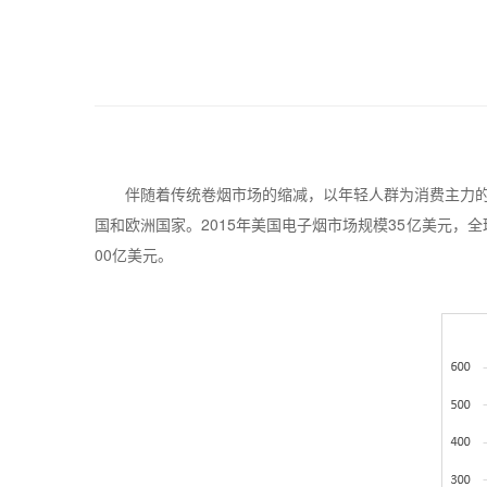
伴随着传统卷烟市场的缩减，以年轻人群为消费主力
国和欧洲国家。
2015
年美国电子烟市场规模
35
亿美元，全
00
亿美元。