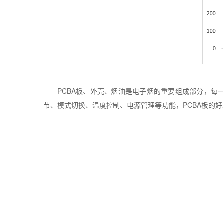
PCBA
板、外壳、烟油是电子烟的重要组成部分，每
节、模式切换、温度控制、电源管理等功能，
PCBA
板的好