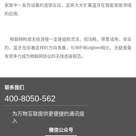
家居中一系列设备的连锁反应。这将大大扩展蓝牙在智能家居领域
的应用。
物联网构成无线连接一定是组网灵活，低功耗，带宽适用，安全
的，蓝牙在向着这样的方向发展，与WiFi和zigbee相比，无疑是最
有竞争力成为物联网协议的无线连接规范。
联系我们
400-8050-562
为万物互联提供更便捷的通讯接
入
微信公众号