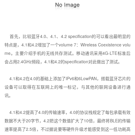
首先，比较蓝牙4.0、4.1、4.2 specification的可以看出最明显的
特点是，4.1和4.2增加了一个volume 7：Wireless Coexistence volu
me。主要介绍手机的无线共存测试。移动通讯采用4G-LTE标准后
会占用2.4GHz频段，4.1和4.2的specification对此做出了测试。
4.1和4.2在4.0的基础上添加了IPv6和6LowPAN，搭载蓝牙芯片的
设备可以取得在互联网上的唯一标记，与其他的联网设备进行通
讯。
4.1和4.2提高了4.0的传输速率，4.0的协议栈规定了每包承载有效
数据不大于20字节，4.2把这个数值扩大了10倍，最终将BLE的传输
速率提高了2.5倍，不过据说要等硬件升级才能感受到这一低功耗高