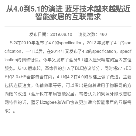
从4.0到5.1的演进 蓝牙技术越来越贴近
智能家居的互联需求
发布日期：2019.06.10 浏览次数：460
SIG在2010年发布了4.0的specification，2013年发布了4.1的spe
cification，一年以后，在2014年又发布了4.2的specification，specif
ication的调整很快。今年又发布了蓝牙5.1加入厘米精度的室内定位
服务。从4.0版本起，革命性的加入了BLE协议部分，同时将2.1+ED
R和3.0+HS全都包含在内，4.1和4.2在4.0的基础上做了改进，主要
包括连接速度，传输效率等等，可以看出是向着适用于物联网的方
向做的改进（蓝牙也在布局智能家居，笔者认为如果蓝牙能改善联
网特性的话，蓝牙比zigbee和WiFi协议更加适合智能家居的互联需
求）。