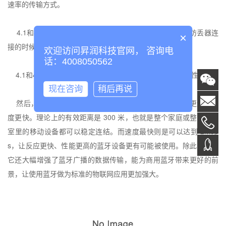
速率的传输方式。
4.1和4.2实现了主从一体，比如你的智能手环作为主和防丢器连
×
接的时候，智能手环同时也可以作为从和智能手机相连。
欢迎访问昇润科技官网， 咨询电
话：4008050562
4.1和4.2再有一个很重要的方面是改进了蓝牙连接的安全性。
现在咨询
稍后再说
然后，蓝牙 5.0 和前一代蓝牙 4.2 相比，它的传输距离更远、速
度更快。理论上的有效距离是 300 米，也就是整个家庭或整间办公
室里的移动设备都可以稳定连结。而速度最快则是可以达到 2Mbp
s，让反应更快、性能更高的蓝牙设备更有可能被使用。除此之外，
它还大幅增强了蓝牙广播的数据传输，能为商用蓝牙带来更好的前
景，让使用蓝牙做为标准的物联网应用更加强大。