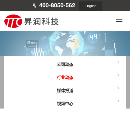
400-8050-562
English
Toggle
naviga
公司动态
行业动态
媒体报道
视频中心