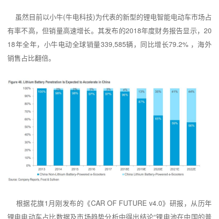
虽然目前以小牛(牛电科技)为代表的新型的锂电智能电动车市场占
有率不高，但销量高速增长。其发布的2018年度财务报告显示，20
18年全年，小牛电动全球销量339,585辆，同比增长79.2% ，海外
销售占比翻倍。
根据花旗1月刚发布的《CAR OF FUTURE v4.0》研报，从历年
锂电电动车占比数据及市场趋势分析中得出结论“锂电池在中国的普