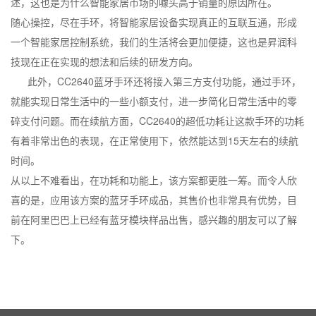
述，这也是为什么智能家居市场的噱头高于销量的原因所在。
随心操控，尽在手环，将智能家居设备实现真正的互联互通，形成
一个智能家居控制系统，我们的生活将会更加便捷，这也是昇润科
技现在正在实现的想法和后续的研发方向。
此外，CC2640蓝牙手环还将接入第三方支付功能，通过手环，
就能实现日常生活中的一些小额支付，进一步简化日常生活中的零
碎支付问题。而在续航方面，CC2640的超低功耗让这款手环的功耗
有着非常出色的表现，在正常使用下，依然能达到15天左右的续航
时间。
从以上不难看出，在功耗和功能上，该方案都更胜一筹。而令人欣
喜的是，应用该方案的蓝牙手环成品，其售价也非常具有优势，目
前在阿里巴巴上已经有蓝牙模块样品出售，感兴趣的朋友可以了解
下。