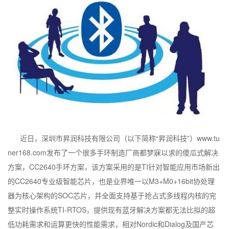
近日，深圳市昇润科技有限公司（以下简称“昇润科技”）www.tu
ner168.com发布了一个很多手环制造厂商都梦寐以求的傻瓜式解决
方案，CC2640手环方案，该方案采用的是TI针对智能应用市场新出
的CC2640专业级智能芯片，也是业界唯一以M3+M0+16bit协处理
器为核心架构的SOC芯片，并全面支持基于抢占式多线程内核的完
整实时操作系统TI-RTOS，提供现有蓝牙解决方案都无法比拟的超
低功耗需求和运算更快的性能需求，相对Nordic和Dialog及国产芯