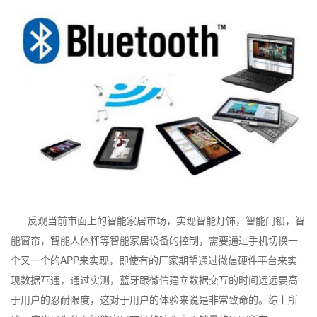
反观当前市面上的智能家居市场，实现智能灯饰，智能门锁，智
能窗帘，智能人体秤等智能家居设备的控制，需要通过手机切换一
个又一个的APP来实现，即使有的厂家期望通过微信硬件平台来实
现数据互通，通过实测，蓝牙跟微信建立数据交互的时间远远要高
于用户的忍耐限度，这对于用户的体验来说是非常致命的。综上所