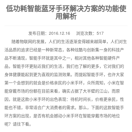
低功耗智能蓝牙手环解决方案的功能使
用解析
发布日期：2016.12.16 浏览次数：517
随着物联网的发展，人们的生活逐渐变得越来越简单，人们对生
活品质的追求已经是一种新常态，各种炫酷与创新集一身的科技产
品不断涌现，智能手环就是其中之一，相对其他各种智能硬件产
品，智能手环更贴近我们的生活，我们也了解的更多，它对我们的
身体健康能起到更为直观的监测效果。而提起智能手环，也许大家
第一个会想到的就会是价格亲民的小米手环，众所周知，小米在智
能穿戴市场的份额在目前来看，确实占据了大半壁的江山，而原
因，就是这款小米手环的出色表现：待机时间长，价格更亲民，性
能也不错，非常适合广大消费者的需求。那么，下面的这款智能手
环方案的出现，是否有机会撼动小米手环在智能穿戴市场的地位
呢？请往下看。