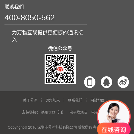
联系我们
400-8050-562
为万物互联提供更便捷的通讯接
入
微信公众号
关于昇润
邀您加入
联系我们
网站地图
友情链接：
德州仪器（TI）
电子发烧友
电子芯吧客
Copyright © 2016 深圳市昇润科技有限公司 版权所有
粤ICP备15015853号