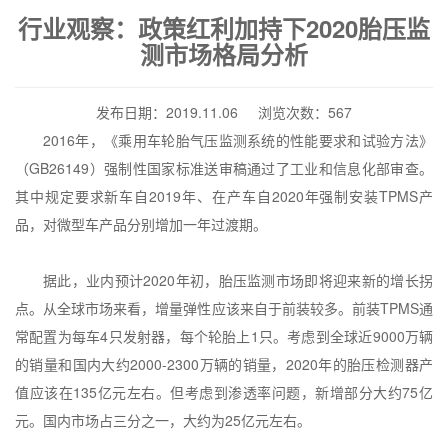
行业观察：政策红利加持下2020胎压监
测市场格局分析
发布日期：2019.11.06 浏览次数：567
2016年，《乘用车轮胎气压监测系统的性能要求和试验方法》
（GB26149）强制性国家标准送审稿通过了工业和信息化部审查。
其中规定要求新车自2019年、在产车自2020年强制安装TPMS产
品，对微型车产品分别增加一年过渡期。
据此，业内预计2020年初，胎压监测市场即将迎来新的增长拐
点。从全球市场来看，增量弹性应该来自于前装较多。前装TPMS通
常配置为每车4只发射器，每个轮胎上1只。考虑到全球近9000万辆
的销量和国内大约2000-2300万辆的销量，2020年的胎压检测器产
值应该在135亿元左右。但考虑到渗透率问题，新增部分大约75亿
元。国内市场占三分之一，大约为25亿元左右。