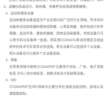
2
、血糖仪和血压计、助听器、体重秤及低周波按摩器等。
4.
运动和健身设备
运动和健身设备是蓝牙产业应用比较广泛的行业领域，所涉及的
设备有活动监视器和健身追踪器、心率监视器、跑步和自行车传
感器、运动手表、健身房器械、团体运动装备等。传统设备只可
以用手机与设备单一连接，而采用
CC2640
与昇润多模态无线组
网专利技术可实现多对多连接，即主设备可以连接多个从设备，
而从设备也可以被多个主设备连接。
5.
零售
在零售领域中使用
CC2640R2F
主要用于信标、广告、电子货架
标签
(ESL)
和价格标签、销售点和支付系统等设备。
6.
HID
CC2640R2F
在
HID
领域中主要分布在语音远程控制、游戏以及
键盘跟鼠标。