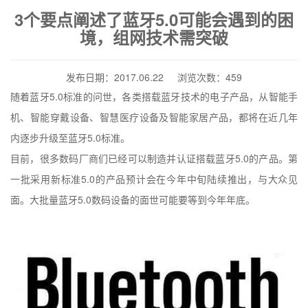
3个要点阐述了蓝牙5.0可能会遇到的困
境，组网技术需突破
发布日期：2017.06.22 浏览次数：459
5.0
随着蓝牙
标准的问世，各类搭载蓝牙技术的电子产品，从智能手
机、智能穿戴设备、智慧医疗设备及智能家居产品，都将在近几年
5.0
内逐步升级至蓝牙
标准。
5.0
目前，很多数码厂商们已经可以制造并认证搭载蓝牙
的产品。第
5.0
一批采用新标准
的产品预计会在今年中旬陆续推出，与大众见
5.0
面。大批量蓝牙
数码设备的面世可能要等到今年年底。