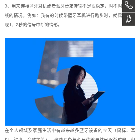
3
、用来连接蓝牙耳机或者蓝牙音箱传输不是很稳定，时不时会有掉
线的情况。例如：我有的时候带蓝牙耳机进行跑步时，就偶尔会出
1
2
现
、
秒的信号中断的情形。
在个人领域及家庭生活中有越来越多蓝牙设备的今天（鼠标、耳
机、键盘、音响等等），这些设备与蓝牙传输虽然已逐渐成熟，但