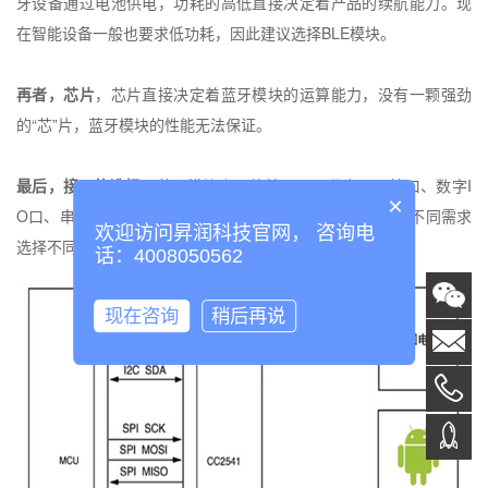
牙设备通过电池供电，功耗的高低直接决定着产品的续航能力。现
在智能设备一般也要求低功耗，因此建议选择
BLE
模块。
再者，芯片
，芯片直接决定着蓝牙模块的运算能力，没有一颗强劲
的“芯”片，蓝牙模块的性能无法保证。
最后，接口的选择
，蓝牙模块上面的接口可以分为
USB
接口、数字
I
×
O
口、串行接口、模拟
IO
口、
SPI
编程及语音接口等，根据不同需求
欢迎访问昇润科技官网， 咨询电
选择不同的接口。
话：4008050562
现在咨询
稍后再说