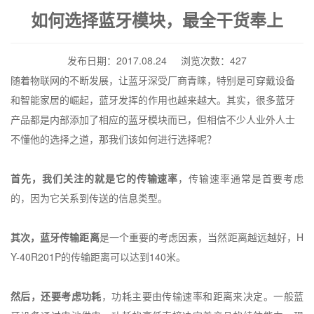
如何选择蓝牙模块，最全干货奉上
发布日期：2017.08.24 浏览次数：427
随着物联网的不断发展，让蓝牙深受厂商青睐，特别是可穿戴设备
和智能家居的崛起，蓝牙发挥的作用也越来越大。其实，很多蓝牙
产品都是内部添加了相应的蓝牙模块而已，但相信不少人业外人士
不懂他的选择之道，那我们该如何进行选择呢？
首先，我们关注的就是它的传输速率
，传输速率通常是首要考虑
的，因为它关系到传送的信息类型。
其次，蓝牙传输距离
是一个重要的考虑因素，当然距离越远越好，
H
Y-40R201P
的传输距离可以达到
140
米。
然后，还要考虑功耗
，功耗主要由传输速率和距离来决定。一般蓝