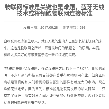
物联网标准是关键也是难题，蓝牙无线
技术或将领跑物联网连接标准
发布日期：2017.09.28 浏览次数：398
自物联网概念诞生以来，就有无数的业内人士预测其精彩无限的未
来，这也是物联网之所以一直是最热门的话题之一的原因，毕竟，
有着太多美好的愿景要基于这一新兴领域而实现。
“物联网是继
PC
互联网、移动互联网之后的下一个战场”，事实也证
明，不少厂商与科技公司目前都在着手布局物联网产业，但真正的
商机是否真的如人们看到的报告预测的那样有着庞大的市场，现在
谁都无法定调。因为首先，标准就是物联网发展的最大障碍——只
有定了标准，所有对象之间才能互通和进行数据交换，否则物联网
就真的只能在教科书中见到。