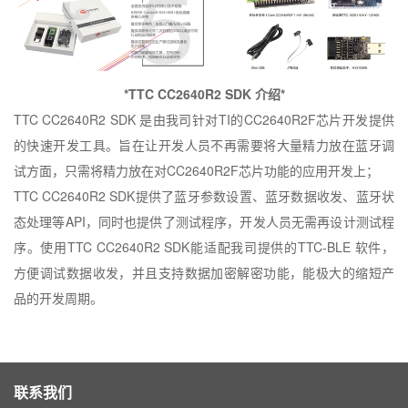
*TTC CC2640R2 SDK
介绍
*
TTC CC2640R2 SDK
是由我司针对
TI
的
CC2640R2F
芯片开发提供
的快速开发工具。旨在让开发人员不再需要将大量精力放在蓝牙调
试方面，只需将精力放在对
CC2640R2F
芯片功能的应用开发上；
TTC CC2640R2 SDK
提供了蓝牙参数设置、蓝牙数据收发、蓝牙状
态处理等
API
，同时也提供了测试程序，开发人员无需再设计测试程
序。使用
TTC CC2640R2 SDK
能适配我司提供的
TTC-BLE
软件，
方便调试数据收发，并且支持数据加密解密功能，能极大的缩短产
品的开发周期。
联系我们