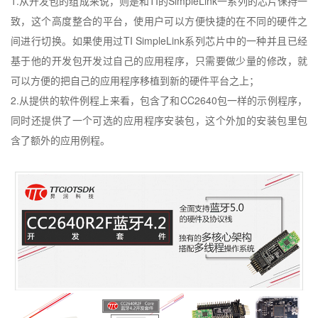
1.
从开发包的组成来说，则是和
TI
的
SimpleLink
一系列的芯片保持一
致，这个高度整合的平台，使用户可以方便快捷的在不同的硬件之
间进行切换。如果使用过
TI SimpleLink
系列芯片中的一种并且已经
基于他的开发包开发过自己的应用程序，只需要做少量的修改，就
可以方便的把自己的应用程序移植到新的硬件平台之上；
2.
从提供的软件例程上来看，包含了和
CC2640
包一样的示例程序，
同时还提供了一个可选的应用程序安装包，这个外加的安装包里包
含了额外的应用例程。