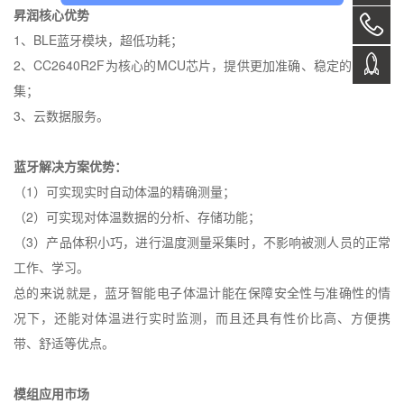
昇润核心优势
1
、
BLE
蓝牙模块，超低功耗；
2
、
CC2640R2F
为核心的
MCU
芯片，提供更加准确、稳定的数据采
集；
3
、云数据服务。
蓝牙解决方案优势：
（
1
）可实现实时自动体温的精确测量；
（
2
）可实现对体温数据的分析、存储功能；
（
3
）产品体积小巧，进行温度测量采集时，不影响被测人员的正常
工作、学习。
总的来说就是，蓝牙智能电子体温计能在保障安全性与准确性的情
况下，还能对体温进行实时监测，而且还具有性价比高、方便携
带、舒适等优点。
模组应用市场