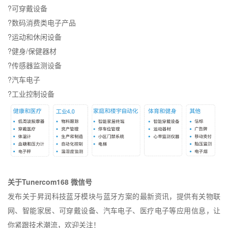
?
可穿戴设备
?
数码消费类电子产品
?
运动和休闲设备
?
健身
/
保健器材
?
传感器监测设备
?
汽车电子
?
工业控制设备
关于
Tunercom168
微信号
发布关于昇润科技蓝牙模块与蓝牙方案的最新资讯，提供有关物联
网、智能家居、可穿戴设备、汽车电子、医疗电子等应用信息，让
你紧跟技术潮流，欢迎关注！