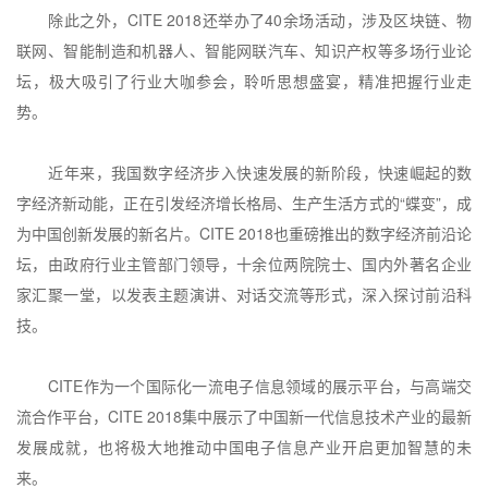
除此之外，
CITE 2018
还举办了
40
余场活动，涉及区块链、物
联网、智能制造和机器人、智能网联汽车、知识产权等多场行业论
坛，极大吸引了行业大咖参会，聆听思想盛宴，精准把握行业走
势。
近年来，我国数字经济步入快速发展的新阶段，快速崛起的数
字经济新动能，正在引发经济增长格局、生产生活方式的“蝶变”，成
为中国创新发展的新名片。
CITE 2018
也重磅推出的数字经济前沿论
坛，由政府行业主管部门领导，十余位两院院士、国内外著名企业
家汇聚一堂，以发表主题演讲、对话交流等形式，深入探讨前沿科
技。
CITE
作为一个国际化一流电子信息领域的展示平台，与高端交
流合作平台，
CITE 2018
集中展示了中国新一代信息技术产业的最新
发展成就，也将极大地推动中国电子信息产业开启更加智慧的未
来。