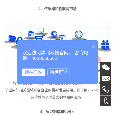
4
、传感器和物联网市场
×
欢迎访问昇润科技官网， 咨询电
话：4008050562
现在咨询
稍后再说
物联网是新兴产业，传感器是物联网的基础。
CITE 2018
展示
了国内外相关领域知名企业的最新发展成果。预计到
2025
年，我国
有望成为全球最大的物联网市场。
5
、智能制造和机器人