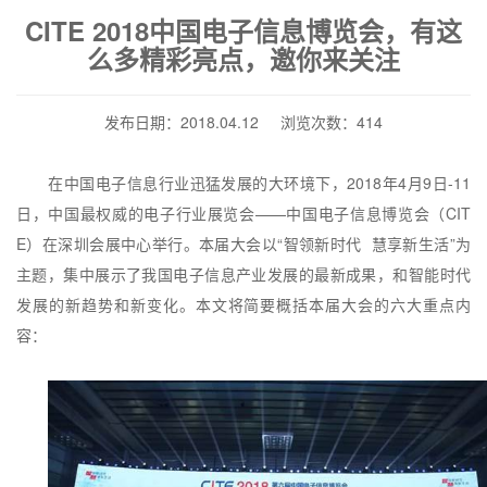
CITE 2018中国电子信息博览会，有这
么多精彩亮点，邀你来关注
发布日期：2018.04.12 浏览次数：414
在中国电子信息行业迅猛发展的大环境下，
2018
年
4
月
9
日
-11
日，中国最权威的电子行业展览会——中国电子信息博览会（
CIT
E
）在深圳会展中心举行。本届大会以“智领新时代
慧享新生活”为
主题，集中展示了我国电子信息产业发展的最新成果，和智能时代
发展的新趋势和新变化。本文将简要概括本届大会的六大重点内
容：