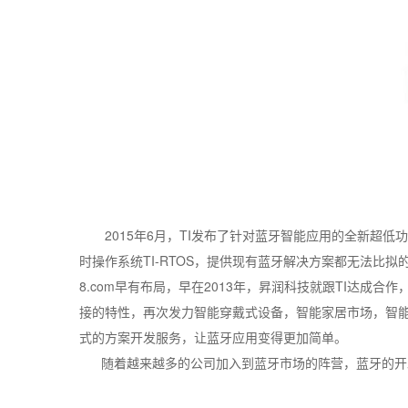
2015年6月，TI发布了针对蓝牙智能应用的全新超低功耗
时操作系统TI-RTOS，提供现有蓝牙解决方案都无法比拟
8.com早有布局，早在2013年，昇润科技就跟TI达成合
接的特性，再次发力智能穿戴式设备，智能家居市场，智能
式的方案开发服务，让蓝牙应用变得更加简单。
随着越来越多的公司加入到蓝牙市场的阵营，蓝牙的开发