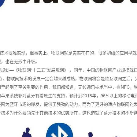
术很难实现，但事实上，物联网就是实实在在的，很多初级的应用早就
识，也在无形中升级。
规划—《物联网“十二五”发展规划》 ，同年，中国的物联网产业规模就已
扶持，物联网技术的发展一定会越来越成熟，物联网将会是继互联网之后，
了至关重要的作用，我们都知道，无线通讯技术当中，有NFC，WIFI,
苹果系统都对蓝牙有着原生的支持，预计到2018年，96%以上的移动
网为蓝牙市场的爆发，提供了强劲的动力，而为了更好的适应物联网的发
牙技术为什么要领先于其他技术的优势所在，这也造就了蓝牙技术的不断