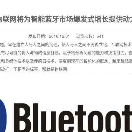
物联网将为智能蓝牙市场爆发式增长提供动
发布日期：2016.12.01 浏览次数：541
，旨在建立人与人之间的沟通，使人与人之间不再孤立化，互联网技术
只有尽可能的将人与物的信息打通，赋予物分析问题的能力和决策能力，
术和多媒体技术以及传感器技术，演变到现在的智能化的概念，越来越贴
都被打上了相同的标签，那就是
物联网
。