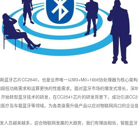
蓝牙芯片CC2640，也是业界唯一以M3+M0+16bit协处理器为核心
的超低功耗需求和运算更快的性能需求。面对蓝牙市场的爆发式增长，深圳市昇润
作，开始转型蓝牙技术的研发，在CC2541芯片的研发背景下，成功引进CC2
医疗及车载蓝牙等领域，为各类亟需升级产品以应对物联网风口的企业提供
人员越来越多，迎合物联网发展的大趋势，我们有理由相信，智能蓝牙