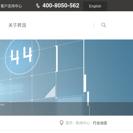
400-8050-562
客户支持中心
|
English
关于昇润
首页
-
新闻中心
-
行业动态